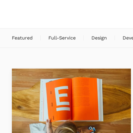
Featured
Full-Service
Design
Dev