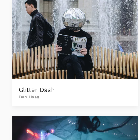
Glitter Dash
Den Haag