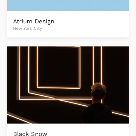
Atrium Design
New York City
Black Snow