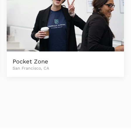
Pocket Zone
San Francisco, CA