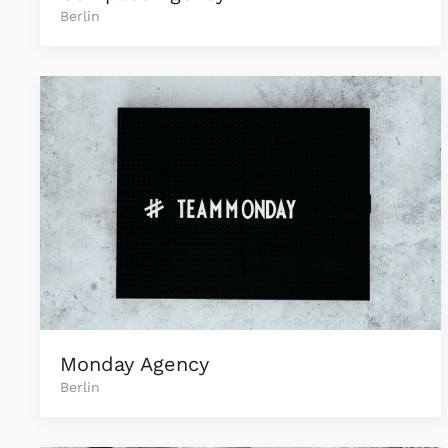
Berlin
Monday Agency
Berlin