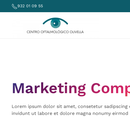
932 01 09 55
Skip to main content
Marketing Com
Lorem ipsum dolor sit amet, consetetur sadipscing
invidunt ut labore et dolore magna nonumy eirmod 