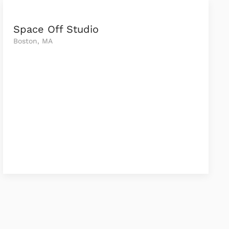
Space Off Studio
Boston, MA