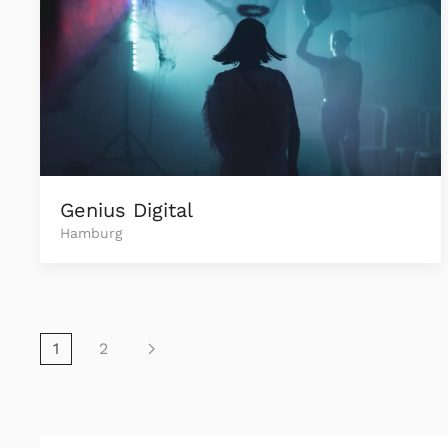
Genius Digital
Hamburg
1
2