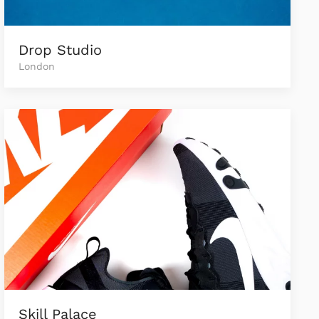
Drop Studio
London
Skill Palace