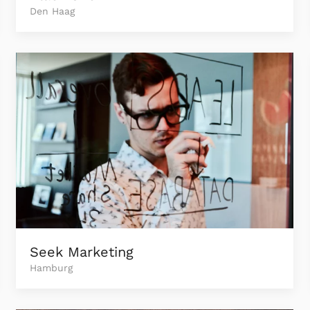
Den Haag
Seek Marketing
Hamburg