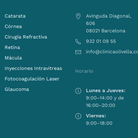
Catarata
Avinguda Diagonal,
606
Córnea
08021 Barcelona
Cirugía Refractiva
932 01 09 55
Retina
info@clinicaolivella.
Mácula
Inyecciones Intravitreas
Horario
Fotocoagulación Laser
Glaucoma
Lunes a Jueves:
9:00–14:00 y de
16:00–20:00
Viernes:
9:00–18:00