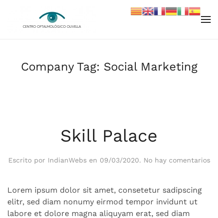
Skip to main content
Company Tag:
Social Marketing
Skill Palace
en
Escrito por
IndianWebs
en
09/03/2020
.
No hay comentarios
Ski
Pa
Lorem ipsum dolor sit amet, consetetur sadipscing
elitr, sed diam nonumy eirmod tempor invidunt ut
labore et dolore magna aliquyam erat, sed diam