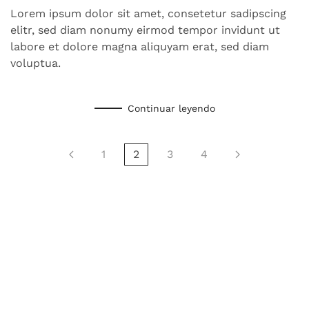
Lorem ipsum dolor sit amet, consetetur sadipscing
elitr, sed diam nonumy eirmod tempor invidunt ut
labore et dolore magna aliquyam erat, sed diam
voluptua.
Continuar leyendo
1
2
3
4