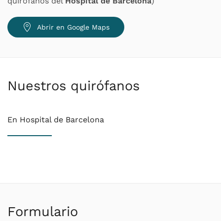
quirófanos del
Hospital de Barcelona
)
Abrir en Google Maps
Nuestros quirófanos
En Hospital de Barcelona
Formulario