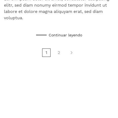
elitr, sed diam nonumy eirmod tempor invidunt ut
labore et dolore magna aliquyam erat, sed diam
voluptua.
Continuar leyendo
1
2