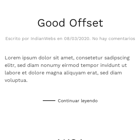
Good Offset
en
Escrito por
IndianWebs
en
08/03/2020
.
No hay comentarios
Go
Of
Lorem ipsum dolor sit amet, consetetur sadipscing
elitr, sed diam nonumy eirmod tempor invidunt ut
labore et dolore magna aliquyam erat, sed diam
voluptua.
Continuar leyendo