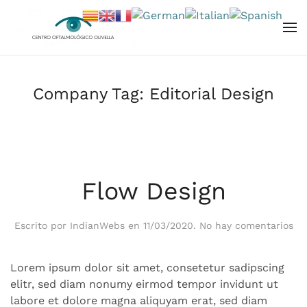
Skip to main content
Company Tag:
Editorial Design
Flow Design
en
Escrito por
IndianWebs
en
11/03/2020
.
No hay comentarios
Fl
De
Lorem ipsum dolor sit amet, consetetur sadipscing
elitr, sed diam nonumy eirmod tempor invidunt ut
labore et dolore magna aliquyam erat, sed diam