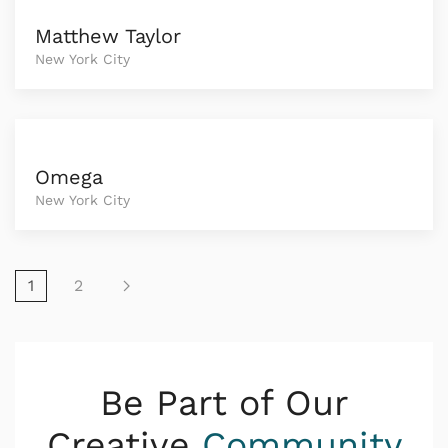
Matthew Taylor
New York City
Omega
New York City
1
2
Be Part of Our
Creative
Community