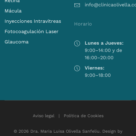
Retina
info@clinicaolivella.
Mácula
Inyecciones Intravitreas
Horario
Fotocoagulación Laser
Glaucoma
Lunes a Jueves:
9:00–14:00 y de
16:00–20:00
Viernes:
9:00–18:00
Aviso legal
|
Política de Cookies
©
2026
Dra. Maria Luisa Olivella Sanfeliu. Design by