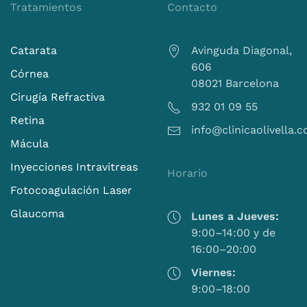
Tratamientos
Contacto
Catarata
Avinguda Diagonal,
606
Córnea
08021 Barcelona
Cirugía Refractiva
932 01 09 55
Retina
info@clinicaolivella.
Mácula
Inyecciones Intravitreas
Horario
Fotocoagulación Laser
Glaucoma
Lunes a Jueves:
9:00–14:00 y de
16:00–20:00
Viernes:
9:00–18:00